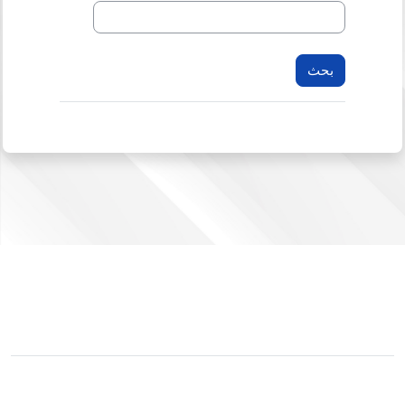
لم يتم دخولك.
ملخص الاحتفاظ بالبيانات
التبديل إلى القالب القياسي
مشغل بواسطة
مودل